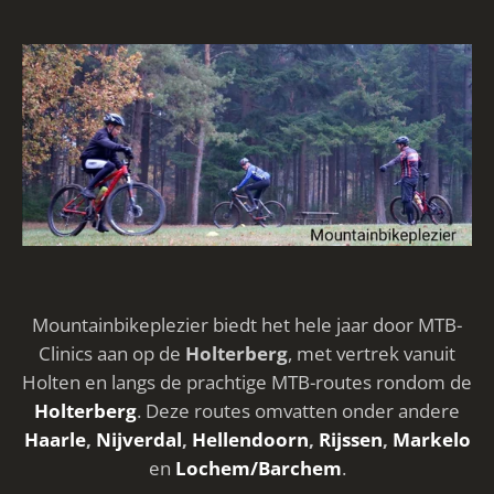
Mountainbikeplezier biedt het hele jaar door MTB-
Clinics aan op de
Holterberg
, met vertrek vanuit
Holten en langs de prachtige MTB-routes rondom de
Holterberg
. Deze routes omvatten onder andere
Haarle
,
Nijverdal
,
Hellendoorn
,
Rijssen
,
Markelo
en
Lochem/Barchem
.