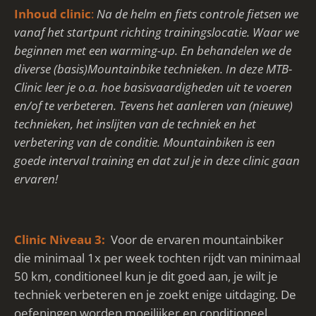
Inhoud clinic
:
Na de helm en fiets controle fietsen we
vanaf het startpunt richting trainingslocatie. Waar we
beginnen met een warming-up. En behandelen we de
diverse (basis)Mountainbike technieken. In deze MTB-
Clinic leer je o.a. hoe basisvaardigheden uit te voeren
en/of te verbeteren. Tevens het aanleren van (nieuwe)
technieken, het inslijten van de techniek en het
v
erbetering
van de conditie. Mountainbiken is een
goede interval training en dat zul je in deze clinic gaan
ervaren!
Clinic Niveau 3:
Voor de ervaren mountainbiker
die minimaal 1x per week tochten rijdt van minimaal
50 km, conditioneel kun je dit goed aan, je wilt je
techniek verbeteren en je zoekt enige uitdaging.
De
oefeningen worden moeilijker en conditioneel