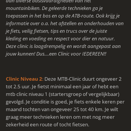
aan diverse
b
asisvaardigheden van het
mountainbiken. De geleerde technieken ga je
toepassen in het bos en op de ATB-route. Ook krijg je
informatie over o.a. het
afstellen en onderhouden van
je fiets, veilig fietsen, tips en trucs over de juiste
kleding en voeding en respect voor dier en natuur.
Deze clinic is laagdrempelig en wordt aangepast aan
jouw kunnen! Dus....een Clinic voor IEDEREEN!!
Clinic Niveau 2
:
Deze MTB-Clinic duurt ongeveer 2
tot 2.5 uur.
Je fietst minimaal een jaar of hebt een
mtb clinic niveau 1 (startersgroep of vergelijkbaar)
gevolgd. Je conditie is goed, je fiets enkele keren per
maand tochten van ongeveer 25 tot 40 km. Je wilt
graag meer technieken leren om met nog meer
zekerheid een route of tocht fietsen.